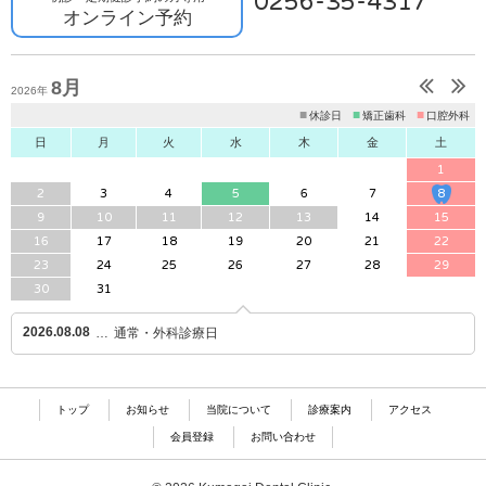
0256-35-4317
オンライン予約
8月
2026年
■
■
■
休診日
矯正歯科
口腔外科
日
月
火
水
木
金
土
1
2
3
4
5
6
7
8
9
10
11
12
13
14
15
16
17
18
19
20
21
22
23
24
25
26
27
28
29
30
31
2026.08.08
通常・外科診療日
トップ
お知らせ
当院について
診療案内
アクセス
会員登録
お問い合わせ