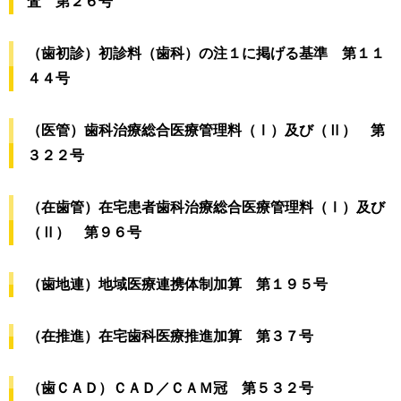
査 第２６号
（歯初診）初診料（歯科）の注１に掲げる基準 第１１
４４号
（医管）歯科治療総合医療管理料（Ⅰ）及び（Ⅱ） 第
３２２号
（在歯管）在宅患者歯科治療総合医療管理料（Ⅰ）及び
（Ⅱ） 第９６号
（歯地連）地域医療連携体制加算 第１９５号
（在推進）在宅歯科医療推進加算 第３７号
（歯ＣＡＤ）ＣＡＤ／ＣＡＭ冠 第５３２号