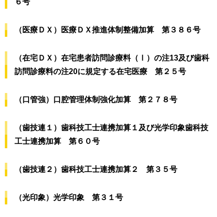
６号
（医療ＤＸ）医療ＤＸ推進体制整備加算 第３８６号
（在宅ＤＸ）在宅患者訪問診療料（Ⅰ）の注13及び歯科
訪問診療料の注20に規定する在宅医療 第２５号
（口管強）口腔管理体制強化加算 第２７８号
（歯技連１）歯科技工士連携加算１及び光学印象歯科技
工士連携加算 第６０号
（歯技連２）歯科技工士連携加算２ 第３５号
（光印象）光学印象 第３１号