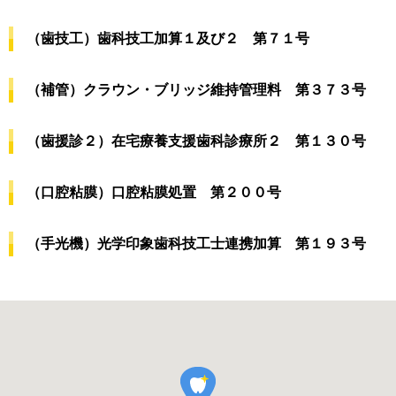
（歯技工）歯科技工加算１及び２ 第７１号
（補管）クラウン・ブリッジ維持管理料 第３７３号
（歯援診２）在宅療養支援歯科診療所２ 第１３０号
（口腔粘膜）口腔粘膜処置 第２００号
（手光機）光学印象歯科技工士連携加算 第１９３号