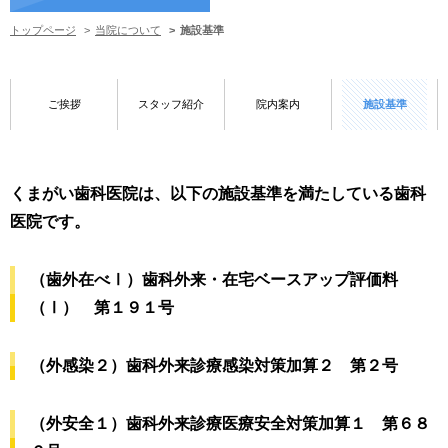
トップページ
当院について
施設基準
ご挨拶
スタッフ紹介
院内案内
施設基準
くまがい歯科医院は、以下の施設基準を満たしている歯科
医院です。
（歯外在べⅠ）歯科外来・在宅ベースアップ評価料
（Ⅰ） 第１９１号
（外感染２）歯科外来診療感染対策加算２ 第２号
（外安全１）歯科外来診療医療安全対策加算１ 第６８