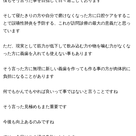
僕もそう言った事を目指して日々過ごしております
そして寝たきりの方や自分で磨けなくなった方に口腔ケアをするこ
とで誤嚥性肺炎を予防する、これが訪問診療の最大の意義だと思っ
ています
ただ、現実として筋力が低下して飲み込む力や物を噛む力がなくな
った方に義歯を入れても使えない事もあります
そう言った方に無理に新しい義歯を作っても作る事の方が肉体的に
負担になることがあります
何でもかんでもやれば良いって事ではないと言うことですね
そう言った見極めもまた重要です
今後も向上あるのみですね