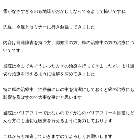
雪がなさすぎるのも地球がおかしくなってるようで怖いですね
先週、今週とセミナーに行き勉強してきました
内容は発達障害を持つ方、認知症の方、癌の治療中の方の治療につ
いてです
当院は今までもそういった方々の治療を行ってきましたが、より適
切な治療を行えるように理解を深めてきました
特に癌の治療中、治療前に口の中を清潔にしておくと癌の治療にも
影響を及ぼすので大事な事だと思います
当院はバリアフリーではないのですが心のバリアフリーを目指しど
んな方にも適切な医療を行えるように努力しております
これからも精進していきますのでよろしくお願いします