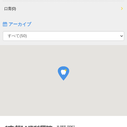
口育(0)
アーカイブ
〒955-0061