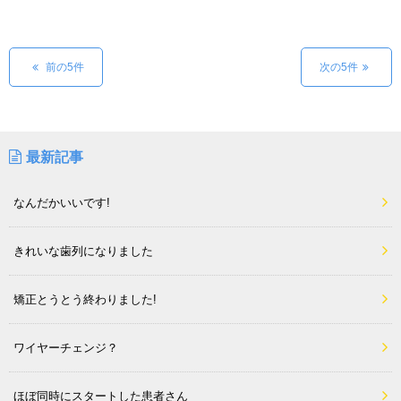
前の5件
次の5件
最新記事
なんだかいいです!
きれいな歯列になりました
矯正とうとう終わりました!
ワイヤーチェンジ？
ほぼ同時にスタートした患者さん